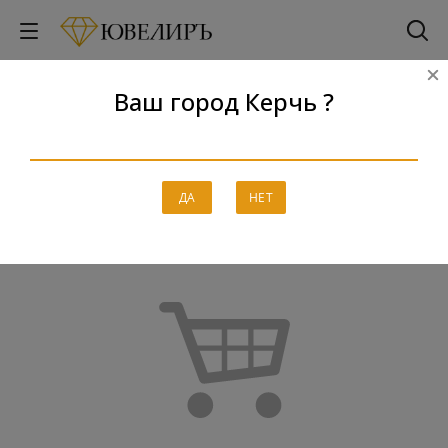
Ваш город Керчь ?
Корзина
Главная
-
Корзина
ДА
НЕТ