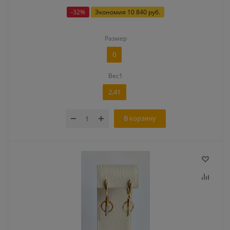
-
32
%
Экономия
10 840 руб.
Размер
0
Вес1
2,41
В корзину