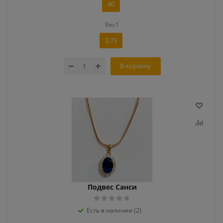
40
Вес1
3,73
В корзину
Подвес Санси
Есть в наличии (2)