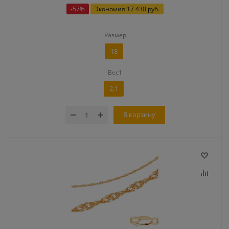
-
57
%
Экономия
17 430 руб.
Размер
18
Вес1
2,1
В корзину