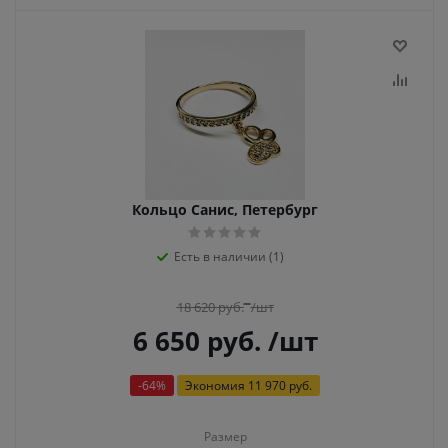
Кольцо Санис, Петербург
Есть в наличии (1)
18 620
руб.
/шт
6 650
руб.
/шт
-
64
%
Экономия
11 970 руб.
Размер