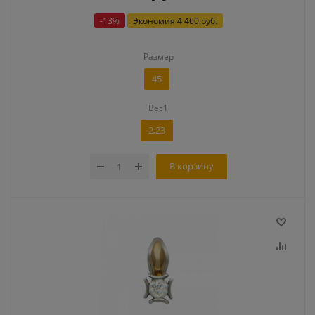
-
13
%
Экономия
4 460 руб.
Размер
45
Вес1
2,23
В корзину