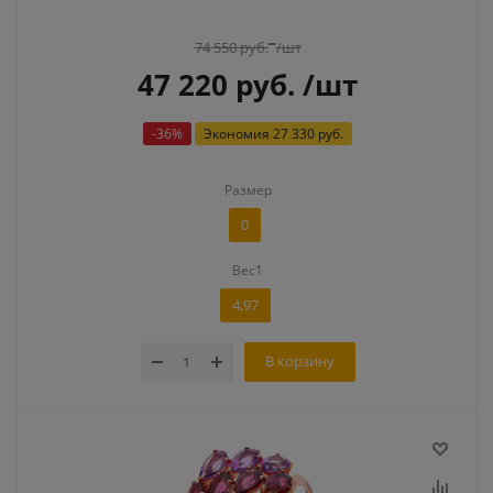
74 550
руб.
/шт
47 220
руб.
/шт
-
36
%
Экономия
27 330 руб.
Размер
0
Вес1
4,97
В корзину