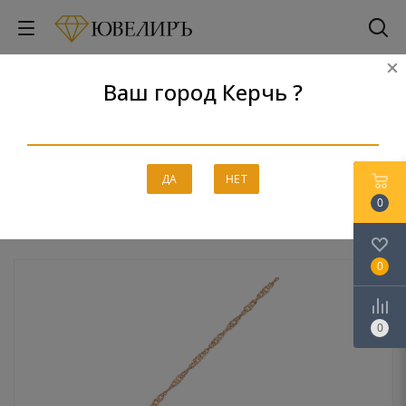
Ваш город Керчь ?
Распродажа
Главная
-
Каталог
-
Распродажа
ДА
НЕТ
0
0
0