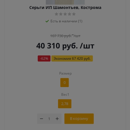
Серьги ИП Шамонтьев, Кострома
Есть в наличии (1)
107 730
руб.
/шт
40 310
руб.
/шт
-
62
%
Экономия
67 420 руб.
Размер
0
Вес1
2,78
В корзину