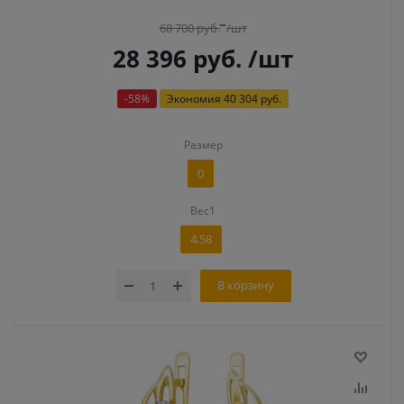
68 700
руб.
/шт
28 396
руб.
/шт
-
58
%
Экономия
40 304 руб.
Размер
0
Вес1
4,58
В корзину