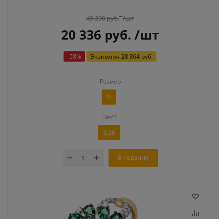
49 200
руб.
/шт
20 336
руб.
/шт
-
58
%
Экономия
28 864 руб.
Размер
0
Вес1
3,28
В корзину