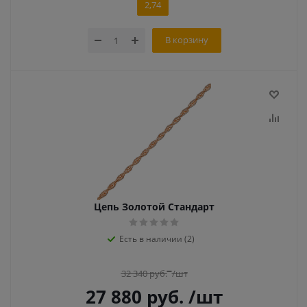
2,74
В корзину
Цепь Золотой Стандарт
Есть в наличии (2)
32 340
руб.
/шт
27 880
руб.
/шт