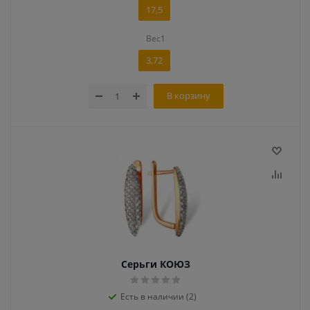
17,5
Вес1
3,72
В корзину
Серьги КОЮЗ
Есть в наличии (2)