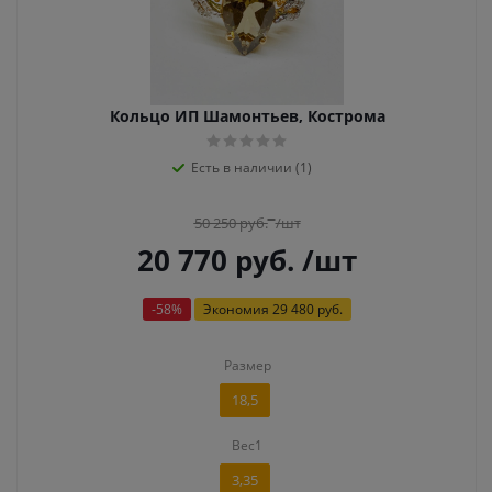
Кольцо ИП Шамонтьев, Кострома
Есть в наличии (1)
50 250
руб.
/шт
20 770
руб.
/шт
-
58
%
Экономия
29 480 руб.
Размер
18,5
Вес1
3,35