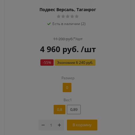
Подвес Версаль, Таганрог
Есть в наличии (2)
11 200
руб.
/шт
4 960
руб.
/шт
-
55
%
Экономия
6 240 руб.
Размер
0
Вес1
0,8
0,89
В корзину