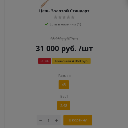
Цепь Золотой Стандарт
Есть в наличии (1)
35 960
руб.
/шт
31 000
руб.
/шт
-
13
%
Экономия
4 960 руб.
Размер
45
Вес1
2,48
В корзину