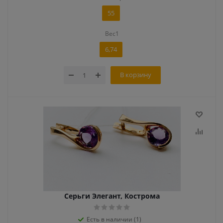
55
Вес1
6,74
В корзину
Серьги Элегант, Кострома
Есть в наличии (1)