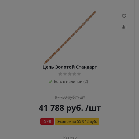
Цепь Золотой Стандарт
Есть в наличии (2)
97 730
руб.
/шт
41 788
руб.
/шт
-
57
%
Экономия
55 942 руб.
Размер