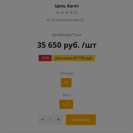
Цепь Багет
Есть в наличии (2)
83 380
руб.
/шт
35 650
руб.
/шт
-
57
%
Экономия
47 730 руб.
Размер
55
Вес1
5,75
В корзину