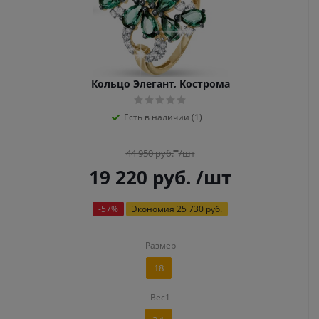
Кольцо Элегант, Кострома
Есть в наличии (1)
44 950
руб.
/шт
19 220
руб.
/шт
-
57
%
Экономия
25 730 руб.
Размер
18
Вес1