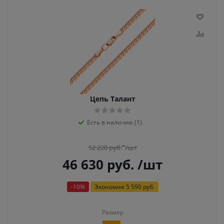
Цепь Талант
Есть в наличии (1)
52 220
руб.
/шт
46 630
руб.
/шт
-
10
%
Экономия
5 590 руб.
Размер