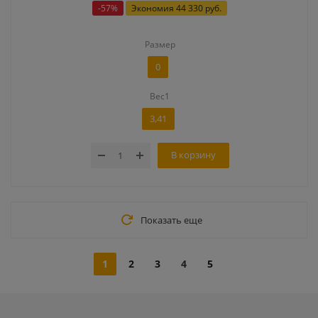
-
57
%
Экономия
44 330 руб.
Размер
0
Вес1
3,41
В корзину
Показать еще
1
2
3
4
5