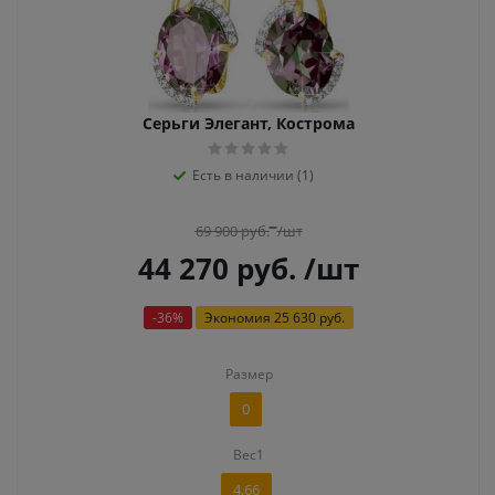
Серьги Элегант, Кострома
Есть в наличии (1)
69 900
руб.
/шт
44 270
руб.
/шт
-
36
%
Экономия
25 630 руб.
Размер
0
Вес1
4,66