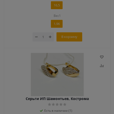
16,5
Вес1
1,96
В корзину
Серьги ИП Шамонтьев, Кострома
Есть в наличии (1)