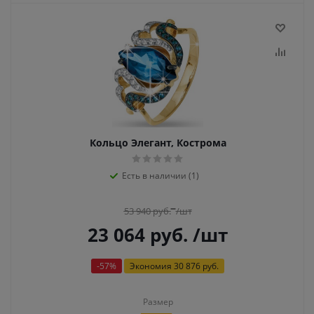
Кольцо Элегант, Кострома
Есть в наличии (1)
53 940
руб.
/шт
23 064
руб.
/шт
-
57
%
Экономия
30 876 руб.
Размер