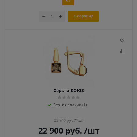
3,1
В корзину
Серьги КОЮЗ
Есть в наличии (1)
33 740
руб.
/шт
22 900
руб.
/шт