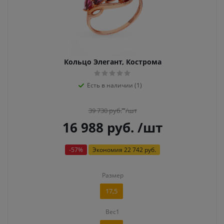
Кольцо Элегант, Кострома
Есть в наличии (1)
39 730
руб.
/шт
16 988
руб.
/шт
-
57
%
Экономия
22 742 руб.
Размер
17,5
Вес1