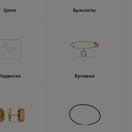
Цепи
Браслеты
Подвеска
Булавки