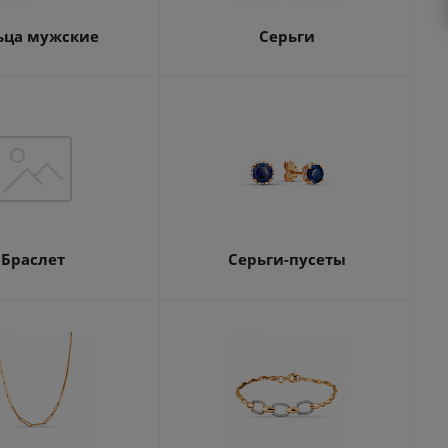
ьца мужские
Серьги
Браслет
Серьги-пусеты