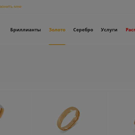
вонить мне
Бриллианты
Золото
Серебро
Услуги
Рас