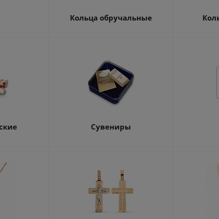
а
Кольца обручальные
Кол
ские
Сувениры