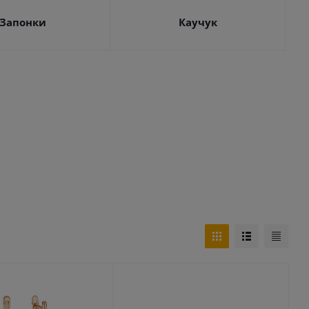
Запонки
Каучук