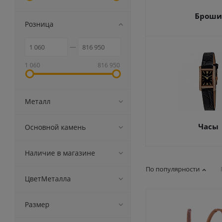
Броши
Розница
1 060
816 950
Металл
Часы
Основной камень
Наличие в магазине
По популярности
ЦветМеталла
Размер