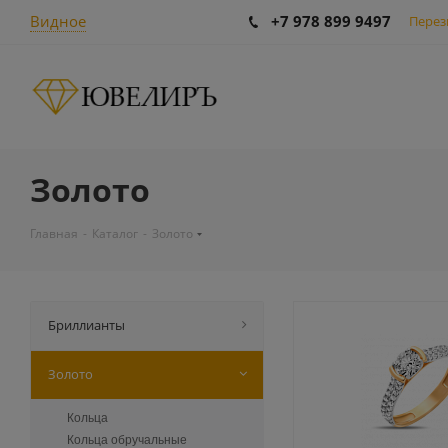
Видное
+7 978 899 9497
Перез
Золото
Главная
-
Каталог
-
Золото
Бриллианты
Золото
Кольца
Кольца обручальные