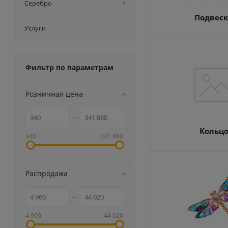
Серебро
Подвес
Услуги
Фильтр по параметрам
Розничная цена
Кольц
940
341 880
Распродажа
4 960
44 020