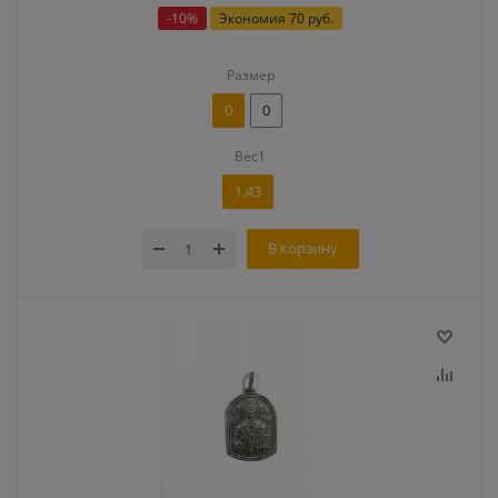
-
10
%
Экономия
70 руб.
Размер
0
0
Вес1
1,43
В корзину