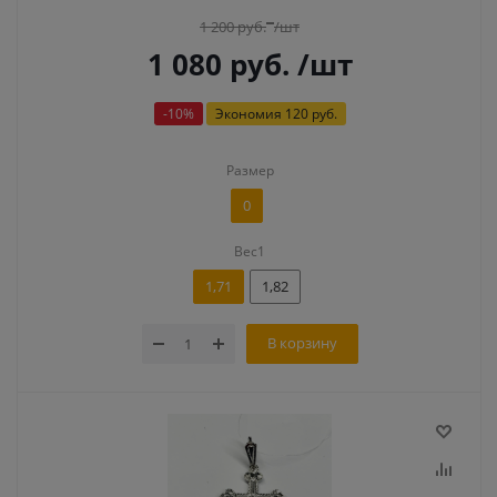
1 200
руб.
/шт
1 080
руб.
/шт
-
10
%
Экономия
120 руб.
Размер
0
Вес1
1,71
1,82
В корзину