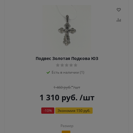
Подвес Золотая Подкова ЮЗ
Есть в наличии (1)
1 460
руб.
/шт
1 310
руб.
/шт
-
10
%
Экономия
150 руб.
Размер