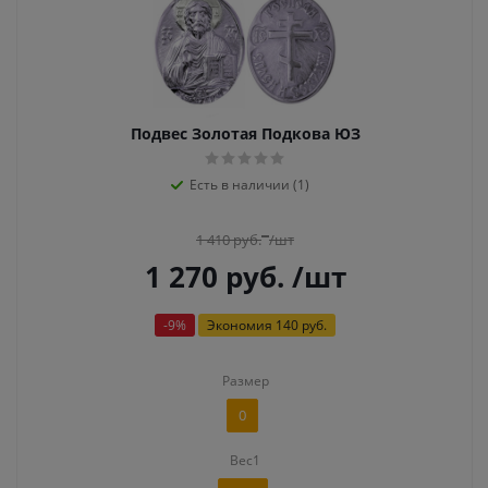
Подвес Золотая Подкова ЮЗ
Есть в наличии (1)
1 410
руб.
/шт
1 270
руб.
/шт
-
9
%
Экономия
140 руб.
Размер
0
Вес1