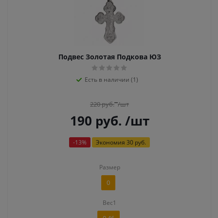
Подвес Золотая Подкова ЮЗ
Есть в наличии (1)
220
руб.
/шт
190
руб.
/шт
-
13
%
Экономия
30 руб.
Размер
0
Вес1