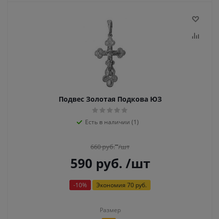
Подвес Золотая Подкова ЮЗ
Есть в наличии (1)
660
руб.
/шт
590
руб.
/шт
-
10
%
Экономия
70 руб.
Размер