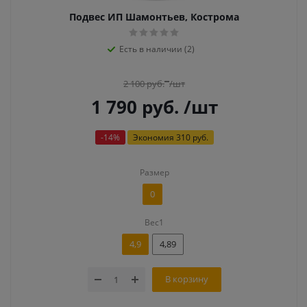
Подвес ИП Шамонтьев, Кострома
Есть в наличии (2)
2 100
руб.
/шт
1 790
руб.
/шт
-
14
%
Экономия
310 руб.
Размер
0
Вес1
4,9
4,89
В корзину