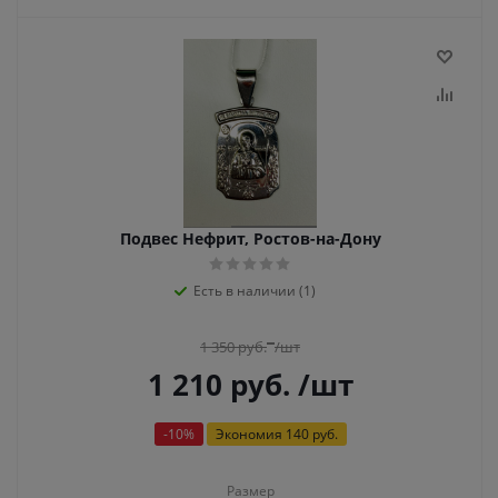
Подвес Нефрит, Ростов-на-Дону
Есть в наличии (1)
1 350
руб.
/шт
1 210
руб.
/шт
-
10
%
Экономия
140 руб.
Размер