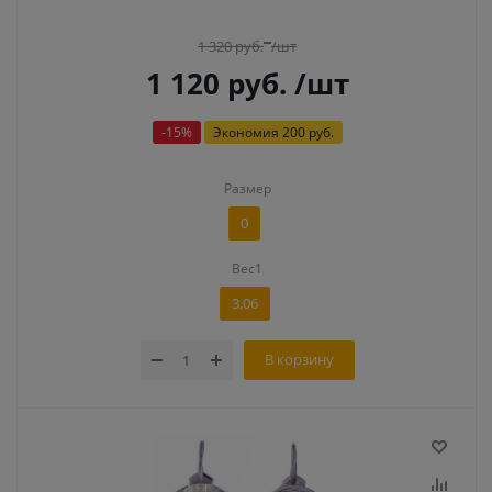
1 320
руб.
/шт
1 120
руб.
/шт
-
15
%
Экономия
200 руб.
Размер
0
Вес1
3,06
В корзину