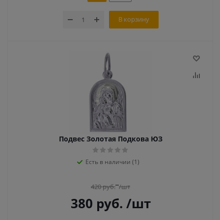
В корзину
Подвес Золотая Подкова ЮЗ
Есть в наличии (1)
420
руб.
/шт
380
руб.
/шт