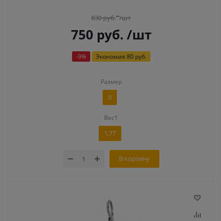
830
руб.
/шт
750
руб.
/шт
-
9
%
Экономия
80 руб.
Размер
0
Вес1
1,77
В корзину