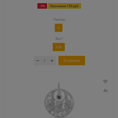
-
9
%
Экономия
130 руб.
Размер
0
Вес1
3,56
В корзину