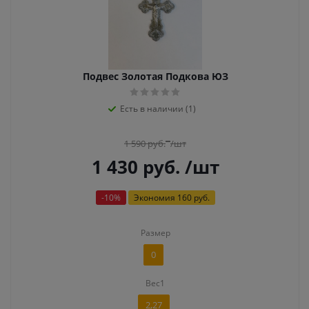
Подвес Золотая Подкова ЮЗ
Есть в наличии (1)
1 590
руб.
/шт
1 430
руб.
/шт
-
10
%
Экономия
160 руб.
Размер
0
Вес1
2,27