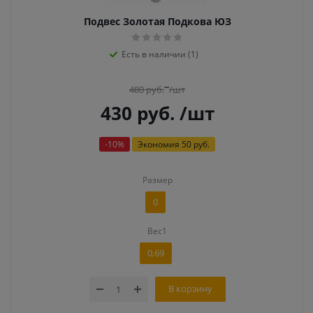
Подвес Золотая Подкова ЮЗ
Есть в наличии (1)
480
руб.
/шт
430
руб.
/шт
-
10
%
Экономия
50 руб.
Размер
0
Вес1
0,69
В корзину