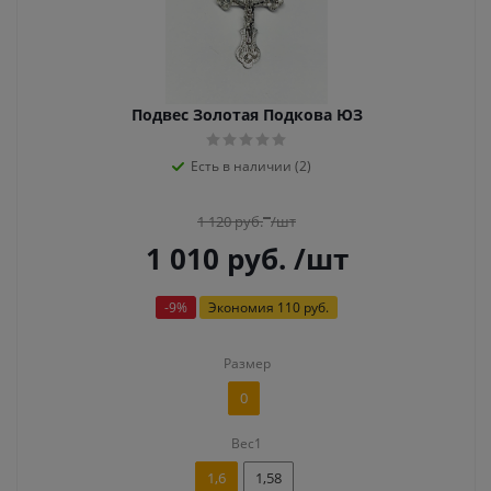
Подвес Золотая Подкова ЮЗ
Есть в наличии (2)
1 120
руб.
/шт
1 010
руб.
/шт
-
9
%
Экономия
110 руб.
Размер
0
Вес1
1,6
1,58