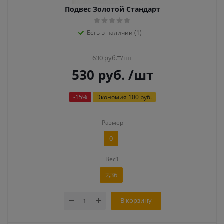
Подвес Золотой Стандарт
Есть в наличии (1)
630
руб.
/шт
530
руб.
/шт
-
15
%
Экономия
100 руб.
Размер
0
Вес1
2,36
В корзину