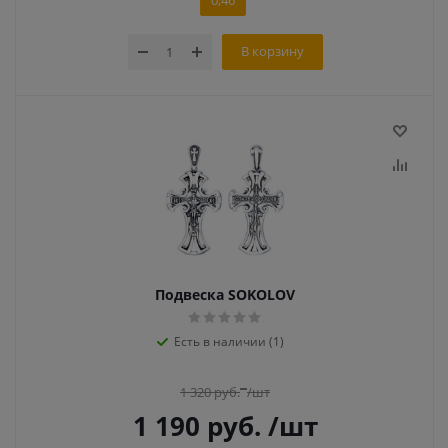
0,46
В корзину
Подвеска SOKOLOV
Есть в наличии (1)
1 320
руб.
/шт
1 190
руб.
/шт