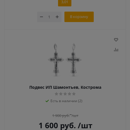
3,01
В корзину
Подвес ИП Шамонтьев, Кострома
Есть в наличии (2)
1 900
руб.
/шт
1 600
руб.
/шт