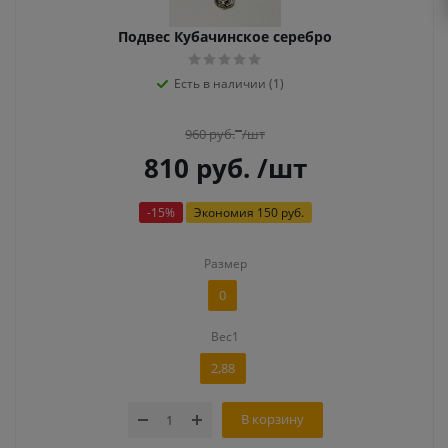
Подвес Кубачинское серебро
Есть в наличии (1)
960
руб.
/шт
810
руб.
/шт
-
15
%
Экономия
150 руб.
Размер
0
Вес1
2,88
В корзину