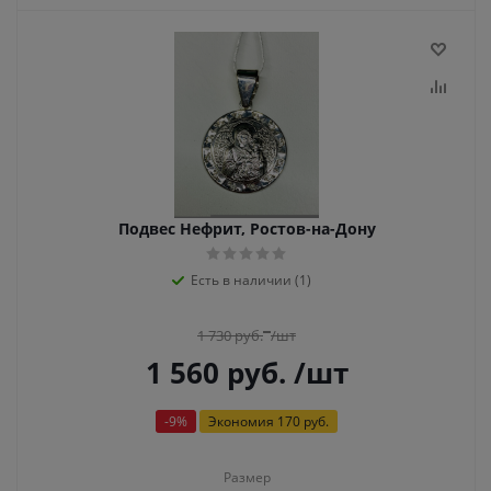
Подвес Нефрит, Ростов-на-Дону
Есть в наличии (1)
1 730
руб.
/шт
1 560
руб.
/шт
-
9
%
Экономия
170 руб.
Размер