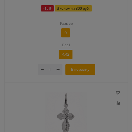
-
15
%
Экономия
300 руб.
Размер
0
Вес1
4,42
В корзину