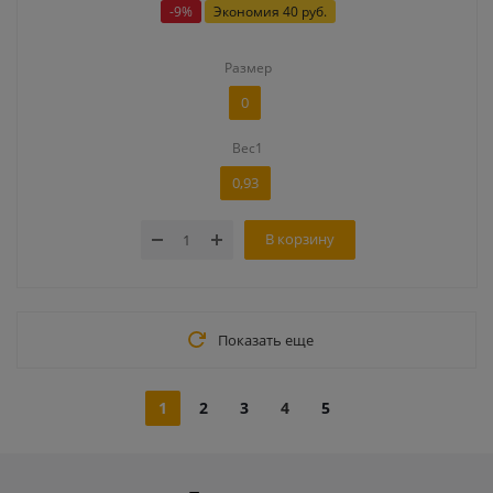
-
9
%
Экономия
40 руб.
Размер
0
Вес1
0,93
В корзину
Показать еще
1
2
3
4
5