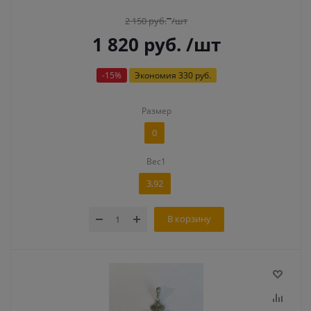
2 150
руб.
/шт
1 820
руб.
/шт
-
15
%
Экономия
330 руб.
Размер
0
Вес1
3,92
В корзину