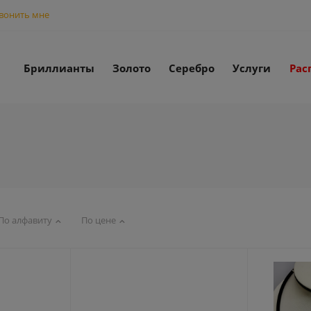
вонить мне
Бриллианты
Золото
Серебро
Услуги
Рас
По алфавиту
По цене